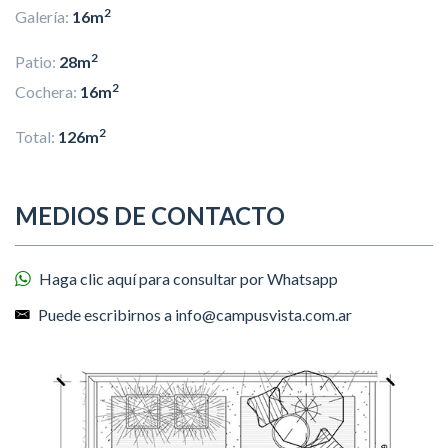
2
Galería:
16m
2
Patio:
28m
2
Cochera:
16m
2
Total:
126m
MEDIOS DE CONTACTO
Haga clic aquí para consultar por Whatsapp
Puede escribirnos a info@campusvista.com.ar